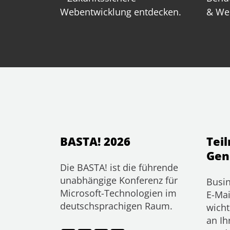
Webentwicklung entdecken.
& We
BASTA! 2026
Tei
Gen
Die BASTA! ist die führende
unabhängige Konferenz für
Busin
Microsoft-Technologien im
E-Mai
deutschsprachigen Raum.
wicht
an Ih