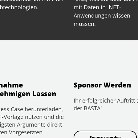
btechnologien.
mit Daten in .NET-
Anwendungen wissen
müssen.
lnahme
Sponsor Werden
ehmigen Lassen
Ihr erfolgreicher Auftritt 
der BASTA!
ess Case herunterladen,
l-Vorlage nutzen und die
igsten Argumente direkt
ren Vorgesetzten
Sponsor werden