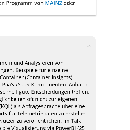
llen Programm von
MAINZ
oder
mmeln und Analysieren von
gen. Beispiele für einzelne
 Container (Container Insights),
ure-PaaS-/SaaS-Komponenten. Anhand
schnell gute Entscheidungen treffen,
ichkeiten oft nicht zur eigenen
 (KQL) als Abfragesprache über eine
ts für Telemetriedaten zu erstellen
Nutzer zu veröffentlichen. Im Talk
 die Visualisierung via PowerBI (25