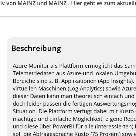
iv von
MAINZ
und
MAINZ
. Hier geht es zum aktue
Beschreibung
Azure Monitor als Plattform ermöglicht das Sa
Telemetriedaten aus Azure-und lokalen Umgebun
Bereiche sind z. B. Applikationen (App Insights),
virtuellen Maschinen (Log Analytics) sowie Az
dieser Daten kann man theoretisch einfach und 
doch leider passen die fertigen Auswertungsmögl
Situation. Die Plattform verfügt dabei mit Kusto
mächtige und einfache Möglichkeit, eigene Repor
und diese über PowerBI für alle (interessierten) 
soll die Abfragesprache Kusto (75 Prozent) sowie