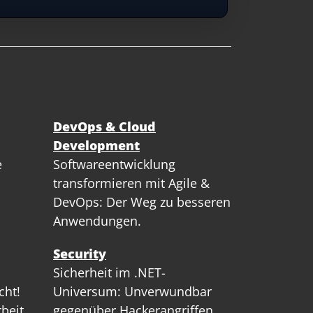
DevOps & Cloud
Development
e
Softwareentwicklung
transformieren mit Agile &
DevOps: Der Weg zu besseren
Anwendungen.
Security
Sicherheit im .NET-
cht!
Universum: Unverwundbar
rbeit
gegenüber Hackerangriffen