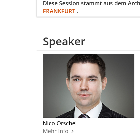
Diese Session
stammt aus dem Arch
FRANKFURT
.
Speaker
Nico Orschel
Mehr Info