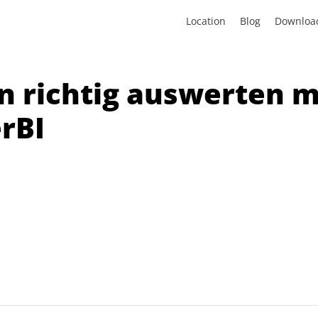
Location
Blog
Downloa
n richtig auswerten m
rBI