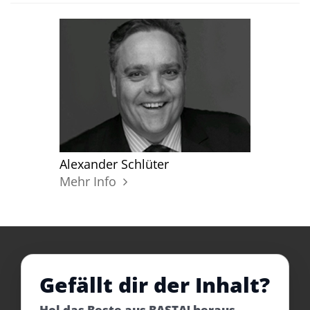
Alexander Schlüter
Mehr Info
Gefällt dir der Inhalt?
Hol das Beste aus BASTA! heraus –