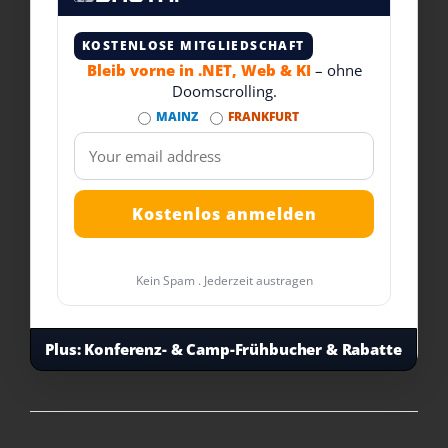
KOSTENLOSE MITGLIEDSCHAFT
Bleib vorne in .NET, Web & KI
– ohne
Doomscrolling.
MAINZ
FRANKFURT
Kein Spam . Jederzeit austragen
Plus:
Konferenz- & Camp-Frühbucher & Rabatte