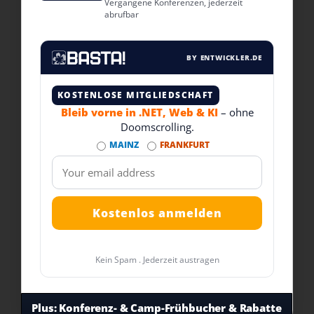
Vergangene Konferenzen, jederzeit
abrufbar
BY ENTWICKLER.DE
KOSTENLOSE MITGLIEDSCHAFT
Bleib vorne in .NET, Web & KI
– ohne
Doomscrolling.
MAINZ
FRANKFURT
Kein Spam . Jederzeit austragen
Plus:
Konferenz- & Camp-Frühbucher & Rabatte