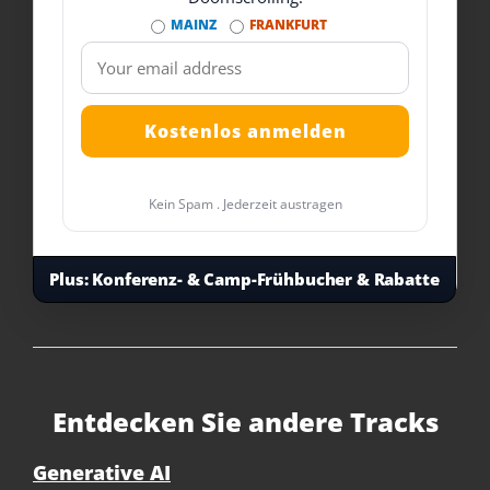
MAINZ
FRANKFURT
Kein Spam . Jederzeit austragen
Plus:
Konferenz- & Camp-Frühbucher & Rabatte
Entdecken Sie andere Tracks
Generative AI