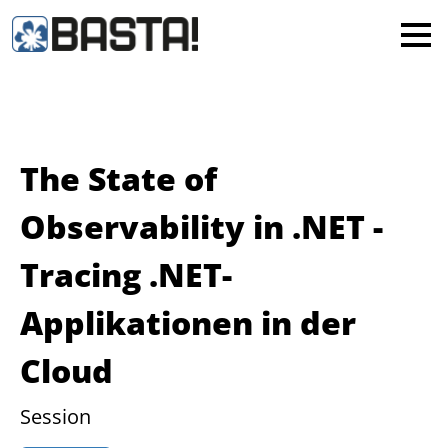
×
MAINZ
FRANKFURT
Alle
The State of
Observability in .NET -
Tracing .NET-
Applikationen in der
Cloud
Session