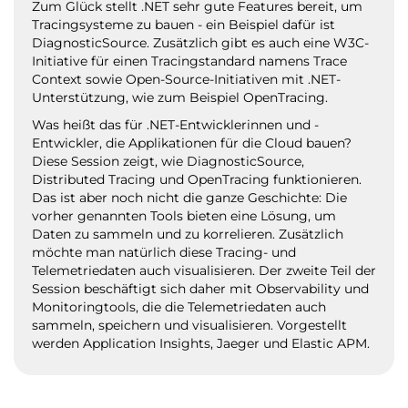
Zum Glück stellt .NET sehr gute Features bereit, um
Tracingsysteme zu bauen - ein Beispiel dafür ist
DiagnosticSource. Zusätzlich gibt es auch eine W3C-
Initiative für einen Tracingstandard namens Trace
Context sowie Open-Source-Initiativen mit .NET-
Unterstützung, wie zum Beispiel OpenTracing.
Was heißt das für .NET-Entwicklerinnen und -
Entwickler, die Applikationen für die Cloud bauen?
Diese Session zeigt, wie DiagnosticSource,
Distributed Tracing und OpenTracing funktionieren.
Das ist aber noch nicht die ganze Geschichte: Die
vorher genannten Tools bieten eine Lösung, um
Daten zu sammeln und zu korrelieren. Zusätzlich
möchte man natürlich diese Tracing- und
Telemetriedaten auch visualisieren. Der zweite Teil der
Session beschäftigt sich daher mit Observability und
Monitoringtools, die die Telemetriedaten auch
sammeln, speichern und visualisieren. Vorgestellt
werden Application Insights, Jaeger und Elastic APM.