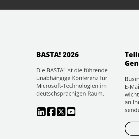
BASTA! 2026
Tei
Gen
Die BASTA! ist die führende
unabhängige Konferenz für
Busin
Microsoft-Technologien im
E-Mai
deutschsprachigen Raum.
wicht
an Ih
send