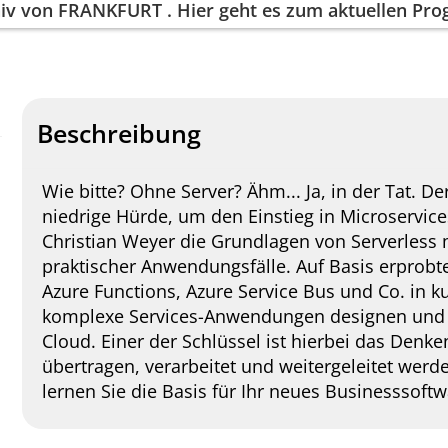
iv von
FRANKFURT
. Hier geht es zum aktuellen P
Beschreibung
Wie bitte? Ohne Server? Ähm... Ja, in der Tat. De
niedrige Hürde, um den Einstieg in Microservices
Christian Weyer die Grundlagen von Serverless
praktischer Anwendungsfälle. Auf Basis erprobt
Azure Functions, Azure Service Bus und Co. in k
komplexe Services-Anwendungen designen und i
Cloud. Einer der Schlüssel ist hierbei das Denke
übertragen, verarbeitet und weitergeleitet werd
lernen Sie die Basis für Ihr neues Businesssof