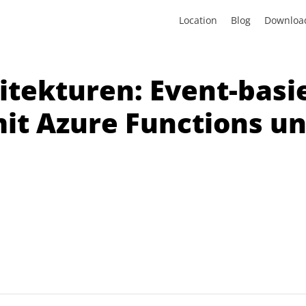
Location
Blog
Downloa
itekturen: Event-basi
it Azure Functions un