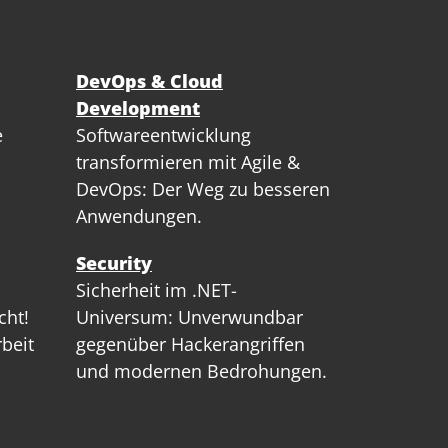
DevOps & Cloud
Development
e
Softwareentwicklung
transformieren mit Agile &
DevOps: Der Weg zu besseren
Anwendungen.
Security
Sicherheit im .NET-
cht!
Universum: Unverwundbar
rbeit
gegenüber Hackerangriffen
und modernen Bedrohungen.