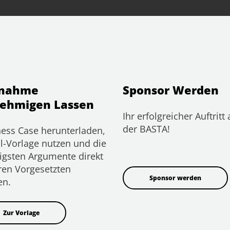
lnahme
Sponsor Werden
ehmigen Lassen
Ihr erfolgreicher Auftritt 
der BASTA!
ess Case herunterladen,
l-Vorlage nutzen und die
igsten Argumente direkt
ren Vorgesetzten
Sponsor werden
en.
Zur Vorlage