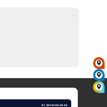
BY ENTWICKLER.DE