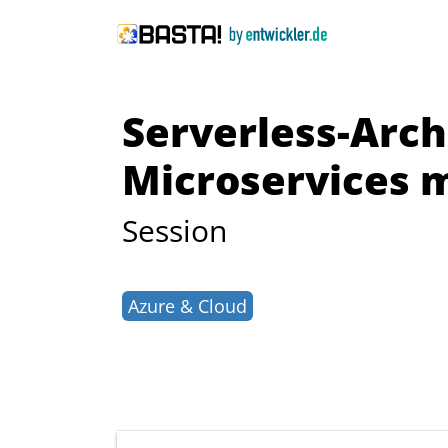
Serverless-Arch
Microservices m
Session
Azure & Cloud