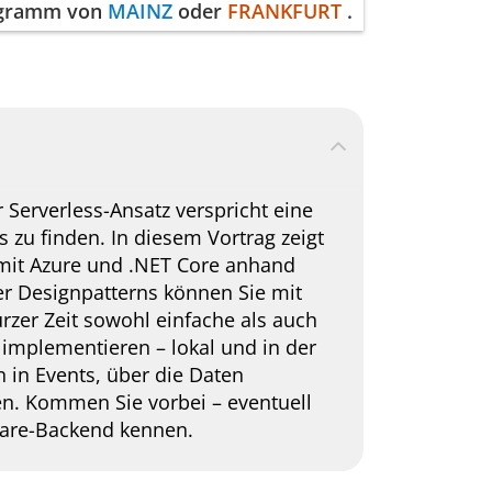
rogramm von
MAINZ
oder
FRANKFURT
.
r Serverless-Ansatz verspricht eine
 zu finden. In diesem Vortrag zeigt
 mit Azure und .NET Core anhand
er Designpatterns können Sie mit
urzer Zeit sowohl einfache als auch
mplementieren – lokal und in der
n in Events, über die Daten
en. Kommen Sie vorbei – eventuell
tware-Backend kennen.