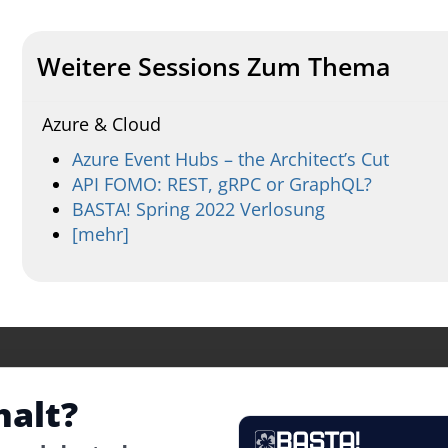
Weitere Sessions Zum Thema
Azure & Cloud
Azure Event Hubs – the Architect’s Cut
API FOMO: REST, gRPC or GraphQL?
BASTA! Spring 2022 Verlosung
[mehr]
halt?