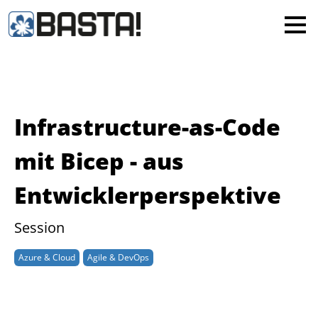
×
MAINZ
FRANKFURT
Alle
Infrastructure-as-Code
mit Bicep - aus
Entwicklerperspektive
Session
Azure & Cloud
Agile & DevOps