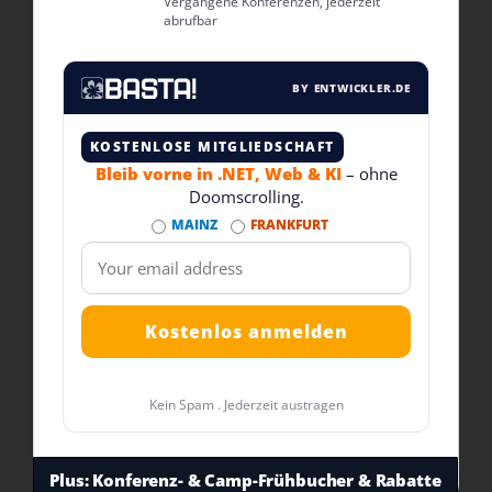
Vergangene Konferenzen, jederzeit
abrufbar
BY ENTWICKLER.DE
KOSTENLOSE MITGLIEDSCHAFT
Bleib vorne in .NET, Web & KI
– ohne
Doomscrolling.
MAINZ
FRANKFURT
Kein Spam . Jederzeit austragen
Plus:
Konferenz- & Camp-Frühbucher & Rabatte