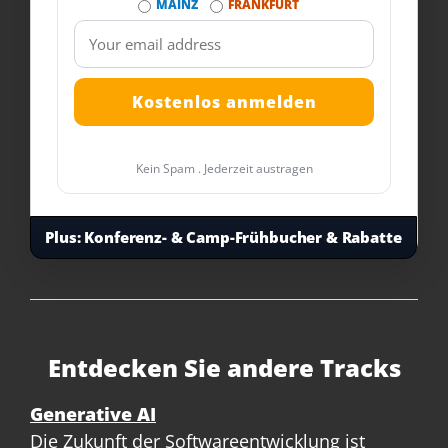
MAINZ
FRANKFURT
Kein Spam . Jederzeit austragen
Plus:
Konferenz- & Camp-Frühbucher & Rabatte
Entdecken Sie andere Tracks
Generative AI
Die Zukunft der Softwareentwicklung ist