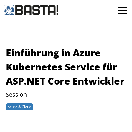
×
MAINZ
FRANKFURT
Alle
Einführung in Azure
Kubernetes Service für
ASP.NET Core Entwickler
Session
Azure & Cloud