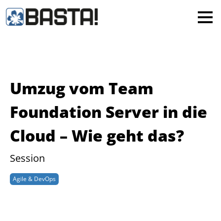
×
MAINZ
FRANKFURT
Alle
Umzug vom Team
Foundation Server in die
Cloud – Wie geht das?
Session
Agile & DevOps