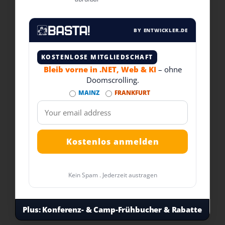
BY ENTWICKLER.DE
KOSTENLOSE MITGLIEDSCHAFT
Bleib vorne in .NET, Web & KI
– ohne
Doomscrolling.
MAINZ
FRANKFURT
Kein Spam . Jederzeit austragen
Plus:
Konferenz- & Camp-Frühbucher & Rabatte