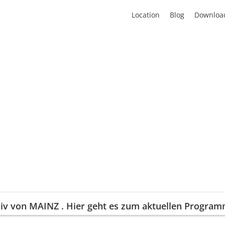
Location
Blog
Downloa
iv von
MAINZ
. Hier geht es zum aktuellen Progra