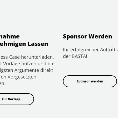
lnahme
Sponsor Werden
ehmigen Lassen
Ihr erfolgreicher Auftritt 
der BASTA!
ess Case herunterladen,
l-Vorlage nutzen und die
igsten Argumente direkt
ren Vorgesetzten
Sponsor werden
en.
Zur Vorlage