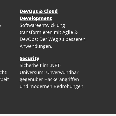
DevOps & Cloud
Development
e
Softwareentwicklung
transformieren mit Agile &
DevOps: Der Weg zu besseren
Anwendungen.
Security
Sicherheit im .NET-
cht!
Universum: Unverwundbar
rbeit
gegenüber Hackerangriffen
und modernen Bedrohungen.