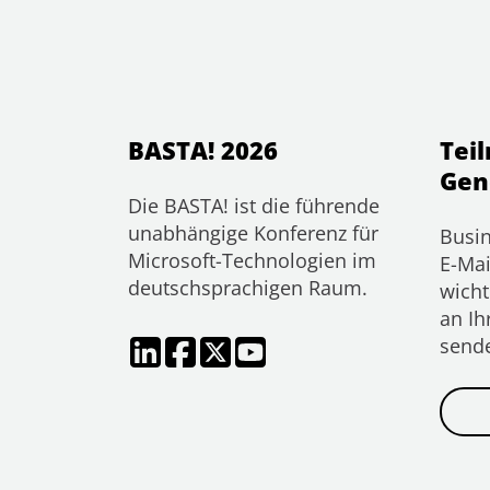
BASTA! 2026
Tei
Gen
Die BASTA! ist die führende
unabhängige Konferenz für
Busin
Microsoft-Technologien im
E-Mai
deutschsprachigen Raum.
wicht
an Ih
send