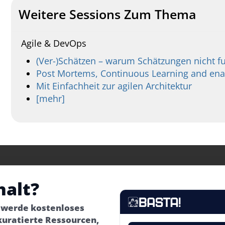
Weitere Sessions Zum Thema
Agile & DevOps
(Ver-)Schätzen – warum Schätzungen nicht f
Post Mortems, Continuous Learning and enab
Mit Einfachheit zur agilen Architektur
[mehr]
halt?
– werde kostenloses
kuratierte Ressourcen,