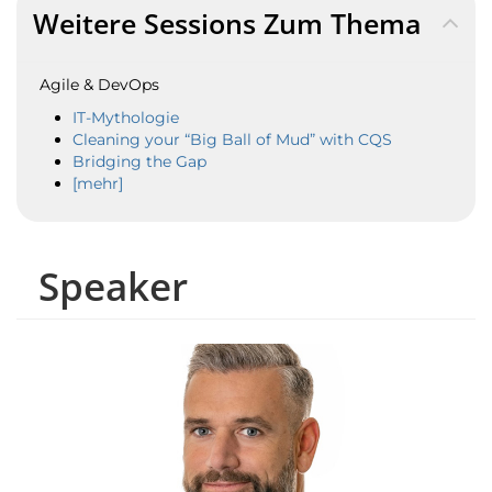
Weitere Sessions Zum Thema
Agile & DevOps
IT-Mythologie
Cleaning your “Big Ball of Mud” with CQS
Bridging the Gap
[mehr]
Speaker