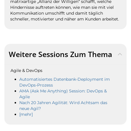
matrixartige „Allianz der Willigen“ schafft, welche
Hindernisse auftreten können, wie man sie mit viel
Kommunikation umschifft und damit täglich
schneller, motivierter und näher am Kunden arbeitet.
Weitere Sessions Zum Thema
Agile & DevOps
Automatisiertes Datenbank-Deployment im
DevOps-Prozess
AMA (Ask Me Anything) Session: DevOps &
Agile
Nach 20 Jahren Agilität: Wird Achtsam das
neue Agil?
[mehr]