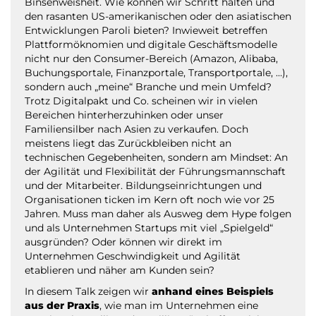
Binsenweisheit. Wie können wir Schritt halten und
den rasanten US-amerikanischen oder den asiatischen
Entwicklungen Paroli bieten? Inwieweit betreffen
Plattformöknomien und digitale Geschäftsmodelle
nicht nur den Consumer-Bereich (Amazon, Alibaba,
Buchungsportale, Finanzportale, Transportportale, …),
sondern auch „meine“ Branche und mein Umfeld?
Trotz Digitalpakt und Co. scheinen wir in vielen
Bereichen hinterherzuhinken oder unser
Familiensilber nach Asien zu verkaufen. Doch
meistens liegt das Zurückbleiben nicht an
technischen Gegebenheiten, sondern am Mindset: An
der Agilität und Flexibilität der Führungsmannschaft
und der Mitarbeiter. Bildungseinrichtungen und
Organisationen ticken im Kern oft noch wie vor 25
Jahren. Muss man daher als Ausweg dem Hype folgen
und als Unternehmen Startups mit viel „Spielgeld“
ausgründen? Oder können wir direkt im
Unternehmen Geschwindigkeit und Agilität
etablieren und näher am Kunden sein?
In diesem Talk zeigen wir
anhand eines Beispiels
aus der Praxis
, wie man im Unternehmen eine