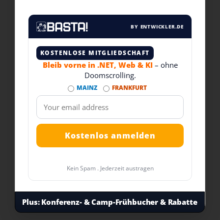
BY ENTWICKLER.DE
KOSTENLOSE MITGLIEDSCHAFT
Bleib vorne in .NET, Web & KI
– ohne
Doomscrolling.
MAINZ
FRANKFURT
Kein Spam . Jederzeit austragen
Plus:
Konferenz- & Camp-Frühbucher & Rabatte