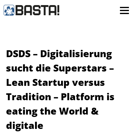
×
MAINZ
FRANKFURT
Alle
DSDS – Digitalisierung
sucht die Superstars –
Lean Startup versus
Tradition – Platform is
eating the World &
digitale