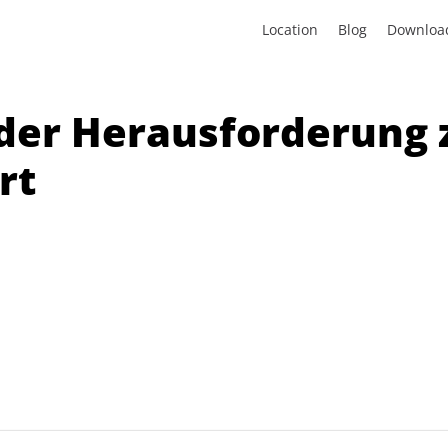
Location
Blog
Downloa
n der Herausforderung
rt