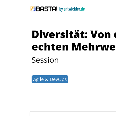
Diversität: Vo
echten Mehrwe
Session
Agile & DevOps