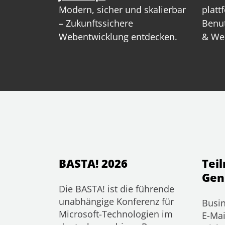
Modern, sicher und skalierbar
platt
– Zukunftssichere
Benut
Webentwicklung entdecken.
& We
BASTA! 2026
Tei
Gen
Die BASTA! ist die führende
unabhängige Konferenz für
Busin
Microsoft-Technologien im
E-Mai