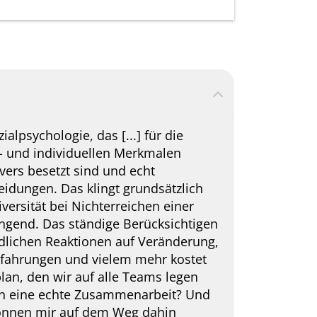
ialpsychologie, das [...] für die
 und individuellen Merkmalen
ivers besetzt sind und echt
idungen. Das klingt grundsätzlich
iversität bei Nichterreichen einer
ngend. Das ständige Berücksichtigen
edlichen Reaktionen auf Veränderung,
rfahrungen und vielem mehr kostet
plan, den wir auf alle Teams legen
 in eine echte Zusammenarbeit? Und
önnen mir auf dem Weg dahin