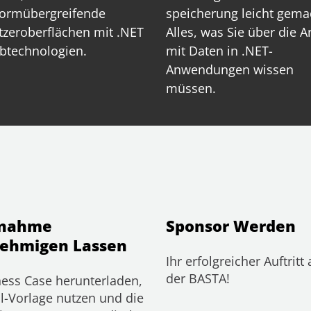
formübergreifende
speicherung leicht gema
zeroberflächen mit .NET
Alles, was Sie über die A
btechnologien.
mit Daten in .NET-
Anwendungen wissen
müssen.
lnahme
Sponsor Werden
ehmigen Lassen
Ihr erfolgreicher Auftritt 
der BASTA!
ess Case herunterladen,
l-Vorlage nutzen und die