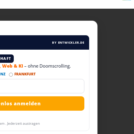
BY ENTWICKLER.DE
CHAFT
T, Web & KI
– ohne Doomscrolling.
INZ
FRANKFURT
am . Jederzeit austragen