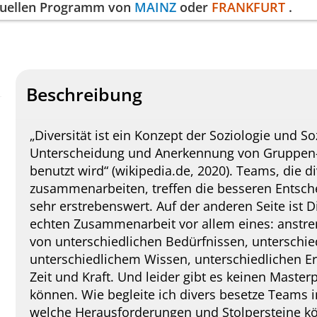
ktuellen Programm von
MAINZ
oder
FRANKFURT
.
Beschreibung
„Diversität ist ein Konzept der Soziologie und Soz
Unterscheidung und Anerkennung von Gruppen-
benutzt wird“ (wikipedia.de, 2020). Teams, die d
zusammenarbeiten, treffen die besseren Entsche
sehr erstrebenswert. Auf der anderen Seite ist D
echten Zusammenarbeit vor allem eines: anstre
von unterschiedlichen Bedürfnissen, unterschi
unterschiedlichem Wissen, unterschiedlichen E
Zeit und Kraft. Und leider gibt es keinen Master
können. Wie begleite ich divers besetze Teams
welche Herausforderungen und Stolpersteine k