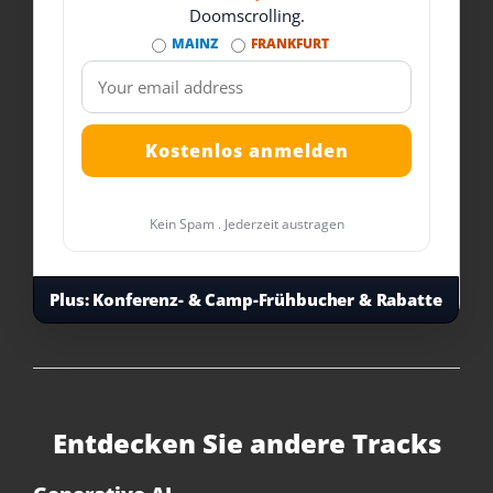
Doomscrolling.
MAINZ
FRANKFURT
Kein Spam . Jederzeit austragen
Plus:
Konferenz- & Camp-Frühbucher & Rabatte
Entdecken Sie andere Tracks